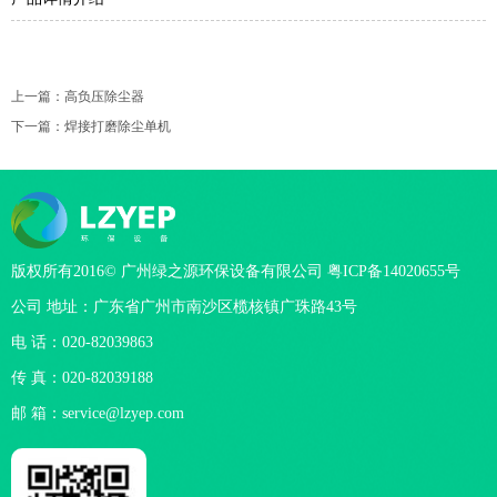
上一篇：
高负压除尘器
下一篇：
焊接打磨除尘单机
版权所有2016© 广州绿之源环保设备有限公司
粤ICP备14020655号
公司 地址：广东省广州市南沙区榄核镇广珠路43号
电 话：020-82039863
传 真：020-82039188
邮 箱：service@lzyep.com